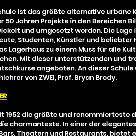
hule ist das größte alternative urbane 
r 50 Jahren Projekte in den Bereichen Bil
ckelt und umgesetzt werden. Die Lage i
Leute, Studenten, Künstler und beliebter
as Lagerhaus zu einem Muss für alle Kul
chen. Mit dieser unterstützenden und t
tschkurse angeboten. An dieser Schule 
lehrer von ZWEI, Prof. Bryan Brody.
ER
seit 1952 die größte und renommierteste 
ie charmanteste. In einer der elegante
ars, Theatern und Restaurants, bietet e