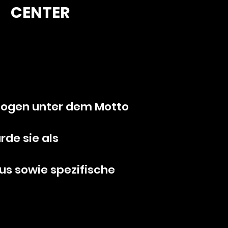
CENTER
agogen unter dem Motto
de sie als
us sowie spezifische