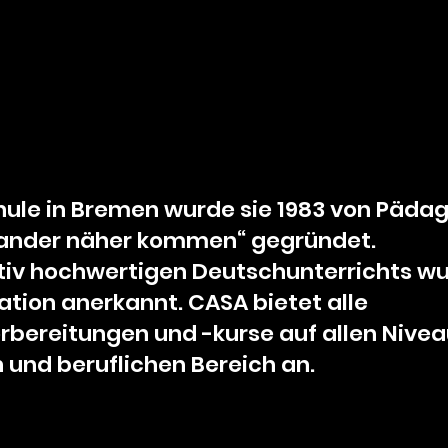
hule in Bremen wurde sie 1983 von Päd
inander näher kommen“ gegründet.
tiv hochwertigen Deutschunterrichts wur
tion anerkannt. CASA bietet alle
rbereitungen und -kurse auf allen Nivea
und beruflichen Bereich an.