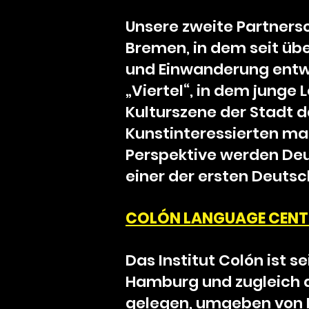
Unsere zweite Partnersc
Bremen, in dem seit übe
und Einwanderung entwi
„Viertel“, in dem junge 
Kulturszene der Stadt d
Kunstinteressierten ma
Perspektive werden Deu
einer der ersten Deutsch
COLÓ
N LANGUAGE CENT
Das Institut Colón ist 
Hamburg und zugleich d
gelegen, umgeben von B