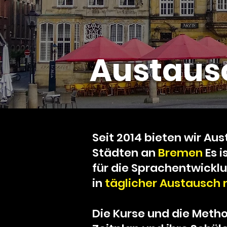
Austaus
Seit 2014 bieten wir Au
Städten an
Bremen
Es i
für die Sprachentwicklu
in
täglicher Austausch 
Die Kurse und die Meth