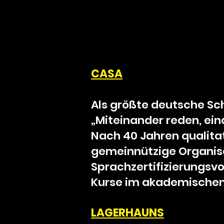
CASA
Als größte deutsche Sc
„Miteinander reden, e
Nach 40 Jahren qualita
gemeinnützige Organisa
Sprachzertifizierungsvo
Kurse im akademischen 
LAGERHA
UNS