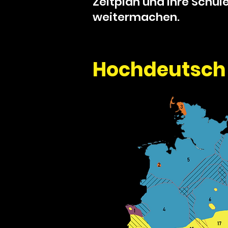
Zeitplan und ihre Schü
weitermachen.
Hochdeutsch