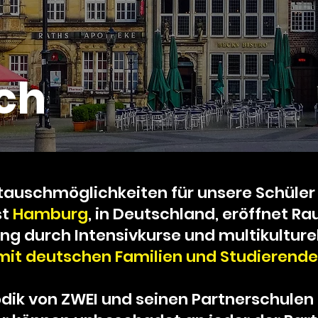
ch
stauschmöglichkeiten für unsere Schüler 
st
Hamburg
, in Deutschland, eröffnet Ra
ng durch Intensivkurse und multikulture
mit deutschen Familien und Studierenden
odik von ZWEI und seinen Partnerschulen