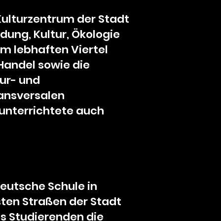
Kulturzentrum der Stadt
dung, Kultur, Ökologie
m lebhaften Viertel
 Handel sowie die
tur- und
ransversalen
unterrichtete auch
deutsche Schule in
sten Straßen der Stadt
s Studierenden die