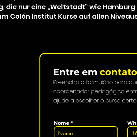
g, die nur eine „Weltstadt“ wie Hamburg 
m Colón Institut Kurse auf allen Niveau
Entre em
contat
Preencha o formulário para qu
coordenador pedagógico entr
ajude a escolher o curso cert
Nome
Wh