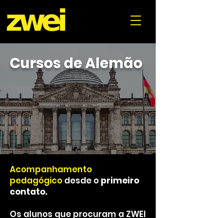
Cursos de Alemão
Acompanhamento
pedagógico
desde o
primeiro
contato.
Os alunos que procuram a ZWEI