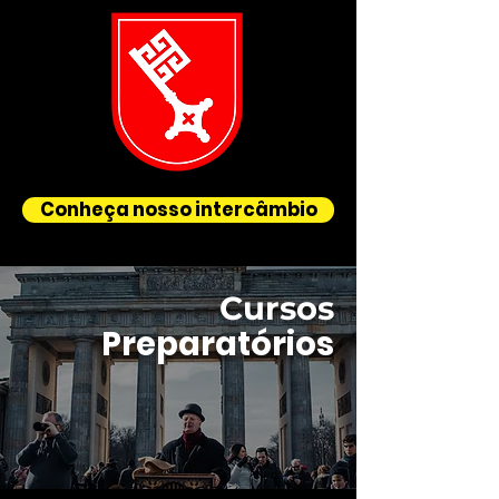
Conheça nosso intercâmbio
Cursos
Preparatórios