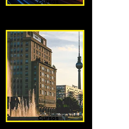
Cursos
Intensivos
Cursos
Personalizados