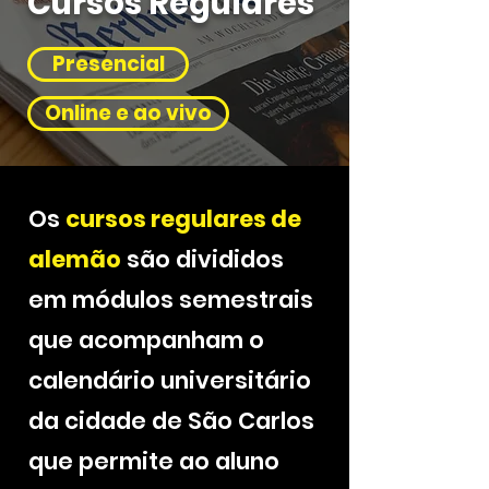
Cursos Regulares
Presencial
Online e ao vivo
Os
cursos regulares de
alemão
são divididos
em módulos semestrais
que acompanham o
calendário universitário
da cidade de São Carlos
que permite ao aluno